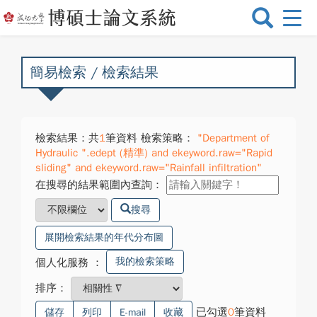
選
單
切
換
簡易檢索 / 檢索結果
檢索結果：共
1
筆資料 檢索策略：
"Department of
Hydraulic ".edept (精準) and ekeyword.raw="Rapid
sliding" and ekeyword.raw="Rainfall infiltration"
在搜尋的結果範圍內查詢：
搜尋
展開檢索結果的年代分布圖
我的檢索策略
個人化服務
：
排序：
已勾選
0
筆資料
儲存
列印
E-mail
收藏