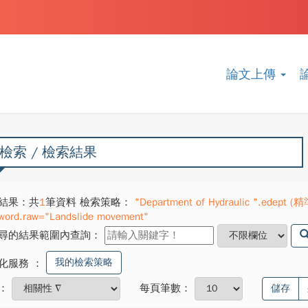
論文上傳
檢索 / 檢索結果
結果：共
1
筆資料 檢索策略：
"Department of Hydraulic ".edept (精
word.raw="Landslide movement"
尋的結果範圍內查詢：
我的檢索策略
化服務
：
：
每頁筆數：
儲存