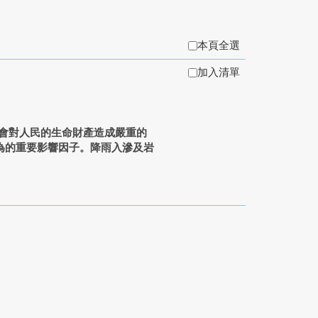
本頁全選
加入清單
會對人民的生命財產造成嚴重的
為的重要影響因子。降雨入滲及岩