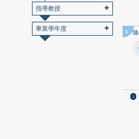
指導教授
畢業學年度
1
隨
1