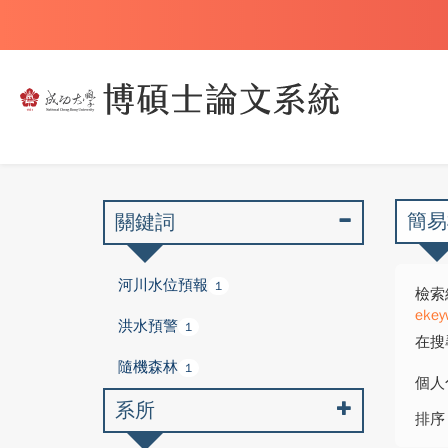
簡易
關鍵詞
河川水位預報
1
檢索
ekey
洪水預警
1
在搜
隨機森林
1
個人
系所
排序