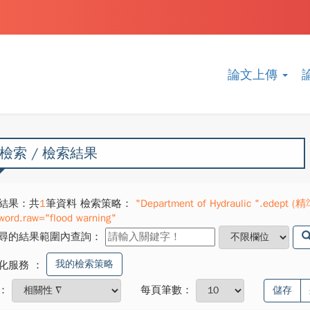
論文上傳
檢索 / 檢索結果
結果：共
1
筆資料 檢索策略：
"Department of Hydraulic ".edept (
word.raw="flood warning"
尋的結果範圍內查詢：
我的檢索策略
化服務
：
：
每頁筆數：
儲存