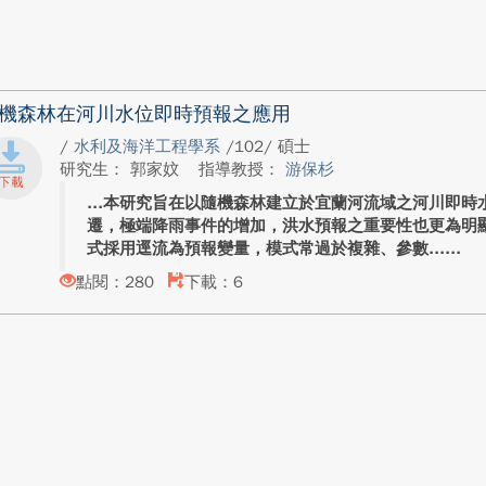
機森林在河川水位即時預報之應用
/
水利及海洋工程學系
/102/ 碩士
研究生： 郭家妏
指導教授：
游保杉
本研究旨在以隨機森林建立於宜蘭河流域之河川即時
遷，極端降雨事件的增加，洪水預報之重要性也更為明
式採用逕流為預報變量，模式常過於複雜、參數...
點閱：280
下載：6