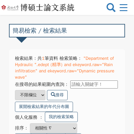
選
單
切
換
簡易檢索 / 檢索結果
檢索結果：共
1
筆資料 檢索策略：
"Department of
Hydraulic ".edept (精準) and ekeyword.raw="Rain
infiltration" and ekeyword.raw="Dynamic pressure
wave"
在搜尋的結果範圍內查詢：
搜尋
展開檢索結果的年代分布圖
我的檢索策略
個人化服務
：
排序：