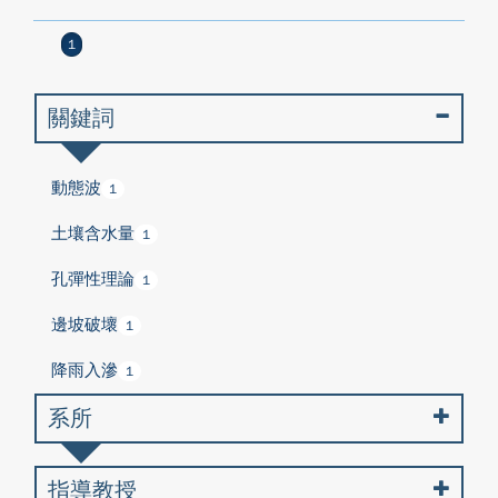
1
關鍵詞
動態波
1
土壤含水量
1
孔彈性理論
1
邊坡破壞
1
降雨入滲
1
系所
指導教授