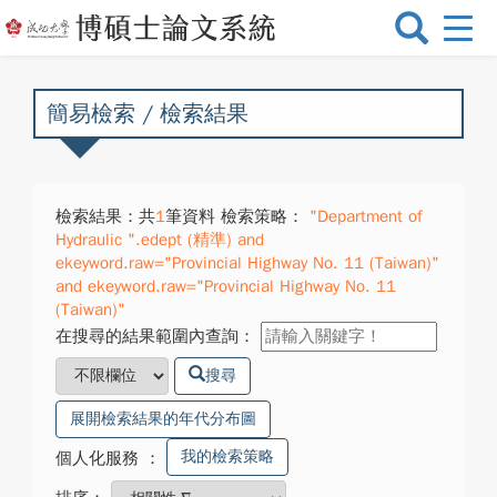
選
單
切
換
簡易檢索 / 檢索結果
檢索結果：共
1
筆資料 檢索策略：
"Department of
Hydraulic ".edept (精準) and
ekeyword.raw="Provincial Highway No. 11 (Taiwan)"
and ekeyword.raw="Provincial Highway No. 11
(Taiwan)"
在搜尋的結果範圍內查詢：
搜尋
展開檢索結果的年代分布圖
我的檢索策略
個人化服務
：