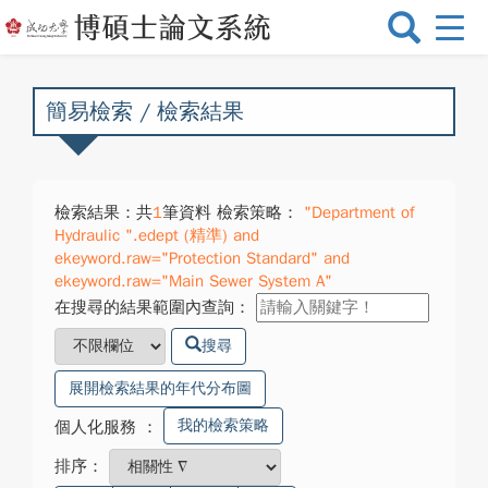
選
單
切
換
簡易檢索 / 檢索結果
檢索結果：共
1
筆資料 檢索策略：
"Department of
Hydraulic ".edept (精準) and
ekeyword.raw="Protection Standard" and
ekeyword.raw="Main Sewer System A"
在搜尋的結果範圍內查詢：
搜尋
展開檢索結果的年代分布圖
我的檢索策略
個人化服務
：
排序：