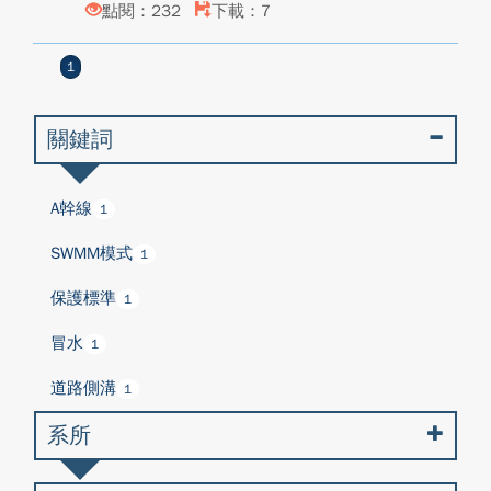
點閱：232
下載：7
1
關鍵詞
A幹線
1
SWMM模式
1
保護標準
1
冒水
1
道路側溝
1
系所