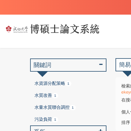
簡易
關鍵詞
水資源分配策略
1
檢索
ekey
水質改善
1
在搜
水量水質聯合調控
1
個人
污染負荷
1
排序