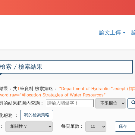
論文上傳
檢索 / 檢索結果
結果：共
1
筆資料 檢索策略：
"Department of Hydraulic ".edept (精準
word.raw="Allocation Strategies of Water Resources"
尋的結果範圍內查詢：
我的檢索策略
化服務
：
：
每頁筆數：
儲存