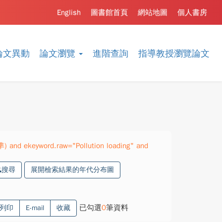
English
圖書館首頁
網站地圖
個人書房
論文異動
論文瀏覽
進階查詢
指導教授瀏覽論文
) and ekeyword.raw="Pollution loading" and
搜尋
展開檢索結果的年代分布圖
已勾選
0
筆資料
列印
E-mail
收藏