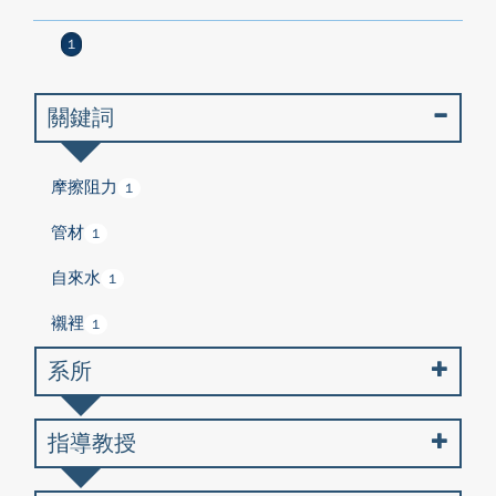
1
關鍵詞
摩擦阻力
1
管材
1
自來水
1
襯裡
1
系所
指導教授