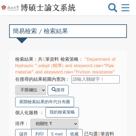
選
單
切
換
簡易檢索 / 檢索結果
檢索結果：共
1
筆資料 檢索策略：
"Department of
Hydraulic ".edept (精準) and ekeyword.raw="Pipe
material" and ekeyword.raw="Friction resistance"
在搜尋的結果範圍內查詢：
搜尋
展開檢索結果的年代分布圖
我的檢索策略
個人化服務
：
排序：
已勾選
0
筆資料
儲存
列印
E-mail
收藏