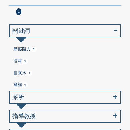
1
關鍵詞
摩擦阻力
1
管材
1
自來水
1
襯裡
1
系所
指導教授