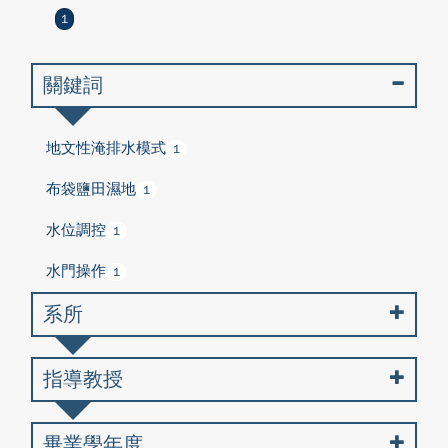
1
關鍵詞
地文性淹排水模式
1
布袋鹽田濕地
1
水位調控
1
水門操作
1
系所
指導教授
畢業學年度