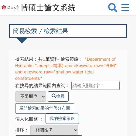
選
單
切
換
簡易檢索 / 檢索結果
檢索結果：共
1
筆資料 檢索策略：
"Department of
Hydraulic ".edept (精準) and ekeyword.raw="POM"
and ekeyword.raw="shallow water tidal
constituents"
在搜尋的結果範圍內查詢：
搜尋
展開檢索結果的年代分布圖
我的檢索策略
個人化服務
：
排序：