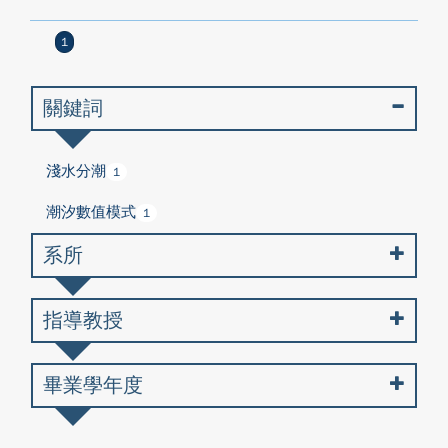
1
關鍵詞
淺水分潮
1
潮汐數值模式
1
系所
指導教授
畢業學年度