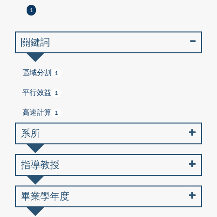
1
關鍵詞
區域分割
1
平行效益
1
高速計算
1
系所
指導教授
畢業學年度