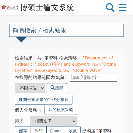
選
單
切
換
簡易檢索 / 檢索結果
檢索結果：共
1
筆資料 檢索策略：
"Department of
Hydraulic ".edept (精準) and ekeyword.raw="Orcina
Orcaflex" and ekeyword.raw="Double Wave"
在搜尋的結果範圍內查詢：
搜尋
展開檢索結果的年代分布圖
我的檢索策略
個人化服務
：
排序：
已勾選
0
筆資料
儲存
列印
E-mail
收藏