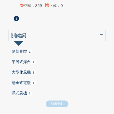
點閱：359
下載：0
1
關鍵詞
動態電纜
1
半潛式浮台
1
大型化風機
1
懸垂式電纜
1
浮式風機
1
顯示更多