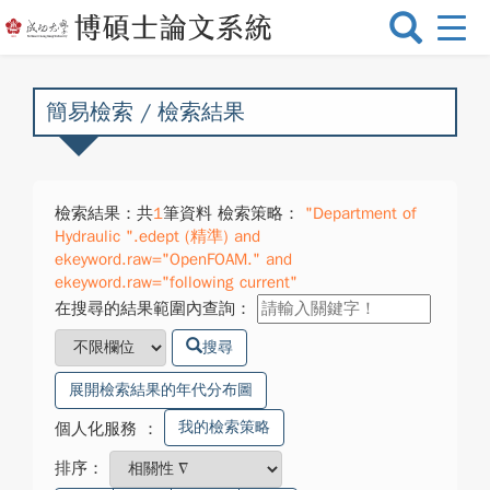
選
單
切
換
簡易檢索 / 檢索結果
檢索結果：共
1
筆資料 檢索策略：
"Department of
Hydraulic ".edept (精準) and
ekeyword.raw="OpenFOAM." and
ekeyword.raw="following current"
在搜尋的結果範圍內查詢：
搜尋
展開檢索結果的年代分布圖
我的檢索策略
個人化服務
：
排序：