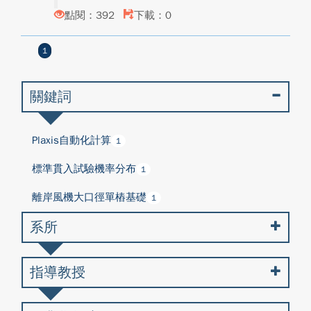
點閱：392
下載：0
1
關鍵詞
Plaxis自動化計算
1
標準貫入試驗機率分布
1
離岸風機大口徑單樁基礎
1
系所
指導教授