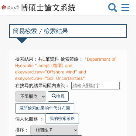
選
單
切
換
簡易檢索 / 檢索結果
檢索結果：共
1
筆資料 檢索策略：
"Department of
Hydraulic ".edept (精準) and
ekeyword.raw="Offshore wind" and
ekeyword.raw="Soil Uncertainties"
在搜尋的結果範圍內查詢：
搜尋
展開檢索結果的年代分布圖
我的檢索策略
個人化服務
：
排序：