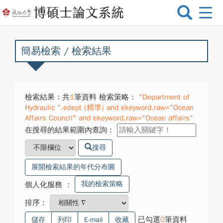
選
單
切
換
簡易檢索 / 檢索結果
檢索結果：共
1
筆資料 檢索策略：
"Department of
Hydraulic ".edept (精準) and ekeyword.raw="Ocean
Affairs Council" and ekeyword.raw="Ocean affairs"
在搜尋的結果範圍內查詢：
搜尋
展開檢索結果的年代分布圖
我的檢索策略
個人化服務
：
排序：
已勾選
0
筆資料
儲存
列印
E-mail
收藏