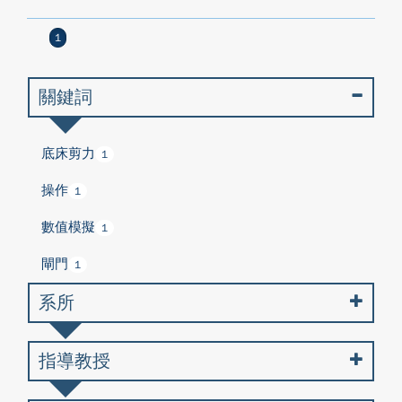
1
關鍵詞
底床剪力
1
操作
1
數值模擬
1
閘門
1
系所
指導教授