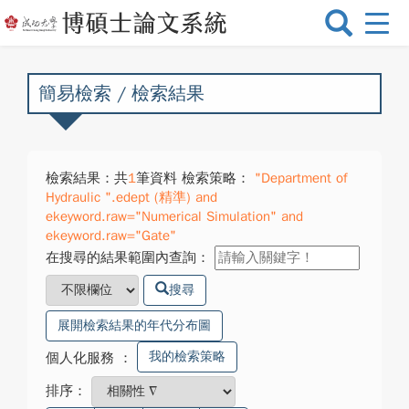
選
單
切
換
簡易檢索 / 檢索結果
檢索結果：共
1
筆資料 檢索策略：
"Department of
Hydraulic ".edept (精準) and
ekeyword.raw="Numerical Simulation" and
ekeyword.raw="Gate"
在搜尋的結果範圍內查詢：
搜尋
展開檢索結果的年代分布圖
我的檢索策略
個人化服務
：
排序：