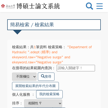
選
單
切
換
簡易檢索 / 檢索結果
檢索結果：共
1
筆資料 檢索策略：
"Department of
Hydraulic ".edept (精準) and
ekeyword.raw="Negative surge" and
ekeyword.raw="Negative surge"
在搜尋的結果範圍內查詢：
搜尋
展開檢索結果的年代分布圖
我的檢索策略
個人化服務
：
排序：