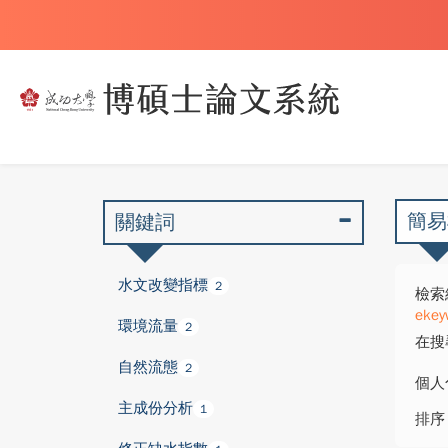
簡易
關鍵詞
水文改變指標
2
檢索
ekey
環境流量
2
在搜
自然流態
2
個人
主成份分析
1
排序