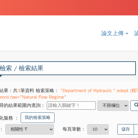
論文上傳
檢索 / 檢索結果
結果：共
3
筆資料 檢索策略：
"Department of Hydraulic ".edept (精
word.raw="Natural Flow Regime"
尋的結果範圍內查詢：
我的檢索策略
化服務
：
：
每頁筆數：
儲存