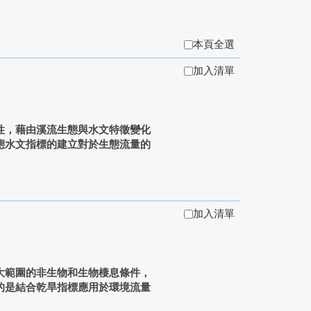
本頁全選
加入清單
性，藉由溪流生態與水文特徵變化
態水文指標的建立對於生態流量的
加入清單
大範圍的非生物和生物棲息條件，
的是結合乾旱指標應用於環境流量