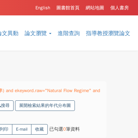
English
圖書館首頁
網站地圖
個人書房
論文異動
論文瀏覽
進階查詢
指導教授瀏覽論文
準) and ekeyword.raw="Natural Flow Regime" and
搜尋
展開檢索結果的年代分布圖
已勾選
0
筆資料
列印
E-mail
收藏