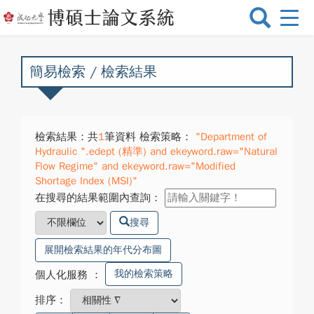
選
單
切
換
簡易檢索 / 檢索結果
檢索結果：共
1
筆資料 檢索策略：
"Department of
Hydraulic ".edept (精準) and ekeyword.raw="Natural
Flow Regime" and ekeyword.raw="Modified
Shortage Index (MSI)"
在搜尋的結果範圍內查詢：
搜尋
展開檢索結果的年代分布圖
我的檢索策略
個人化服務
：
排序：