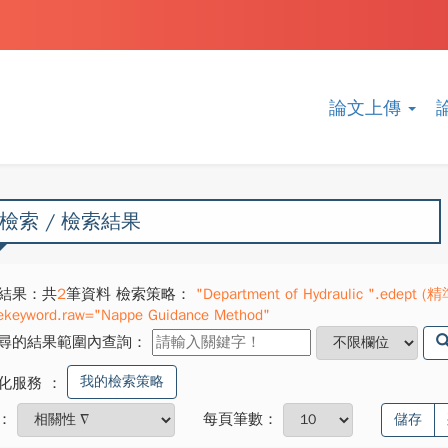
論文上傳
檢索 / 檢索結果
結果：共
2
筆資料 檢索策略：
"Department of Hydraulic ".edept (
ekeyword.raw="Nappe Guidance Method"
尋的結果範圍內查詢：
我的檢索策略
化服務
：
：
每頁筆數：
儲存