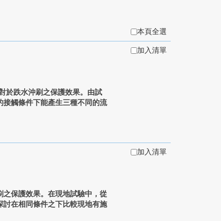
本頁全選
加入清單
對於跌水沖刷之保護效果。由試
的接觸條件下能產生三種不同的流
加入清單
刷之保護效果。在現地試驗中，從
探討在相同條件之下比較現地有施