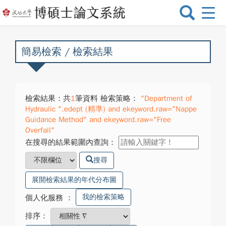
選
單
切
換
簡易檢索 / 檢索結果
檢索結果：共
1
筆資料 檢索策略：
"Department of
Hydraulic ".edept (精準) and ekeyword.raw="Nappe
Guidance Method" and ekeyword.raw="Free
Overfall"
在搜尋的結果範圍內查詢：
搜尋
展開檢索結果的年代分布圖
我的檢索策略
個人化服務
：
排序：