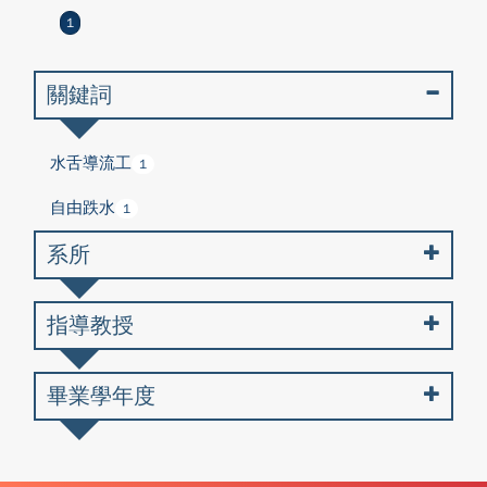
1
關鍵詞
水舌導流工
1
自由跌水
1
系所
指導教授
畢業學年度