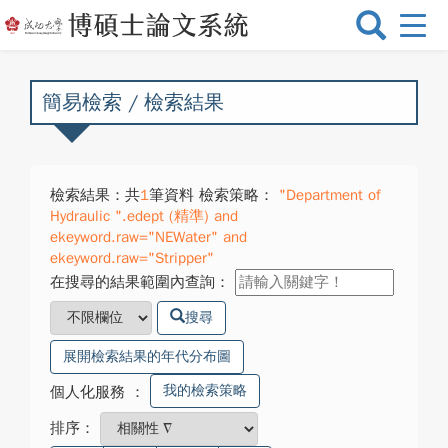
選
單
切
換
簡易檢索 / 檢索結果
檢索結果：共
1
筆資料 檢索策略：
"Department of
Hydraulic ".edept (精準) and
ekeyword.raw="NEWater" and
ekeyword.raw="Stripper"
在搜尋的結果範圍內查詢：
搜尋
展開檢索結果的年代分布圖
我的檢索策略
個人化服務
：
排序：