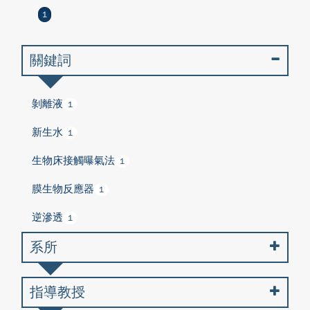
1
關鍵詞
剝離液
1
新生水
1
生物床接觸曝氣法
1
膜生物反應器
1
逆滲透
1
系所
指導教授