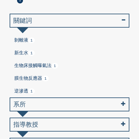
1
關鍵詞
剝離液
1
新生水
1
生物床接觸曝氣法
1
膜生物反應器
1
逆滲透
1
系所
指導教授