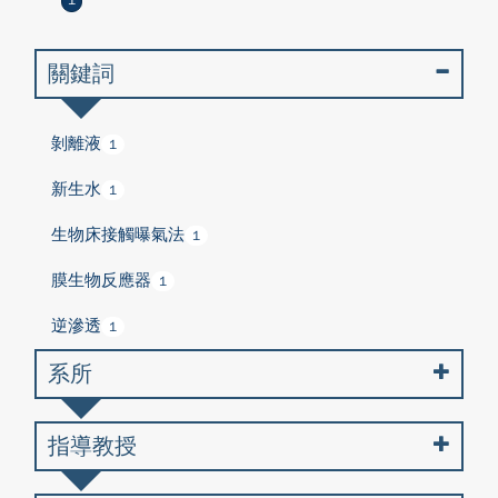
1
關鍵詞
剝離液
1
新生水
1
生物床接觸曝氣法
1
膜生物反應器
1
逆滲透
1
系所
指導教授