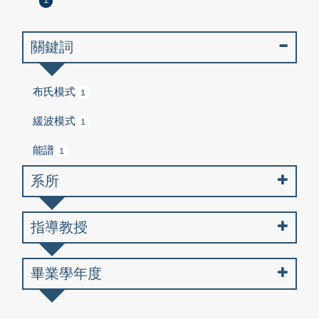
1
關鍵詞
布氏模式
1
緩波模式
1
能譜
1
系所
指導教授
畢業學年度