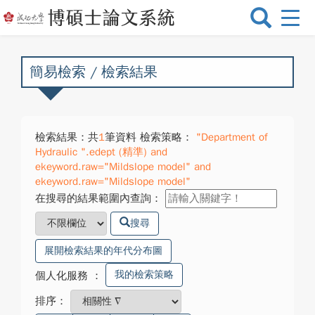
選
單
切
換
簡易檢索 / 檢索結果
檢索結果：共
1
筆資料 檢索策略：
"Department of
Hydraulic ".edept (精準) and
ekeyword.raw="Mildslope model" and
ekeyword.raw="Mildslope model"
在搜尋的結果範圍內查詢：
搜尋
展開檢索結果的年代分布圖
我的檢索策略
個人化服務
：
排序：