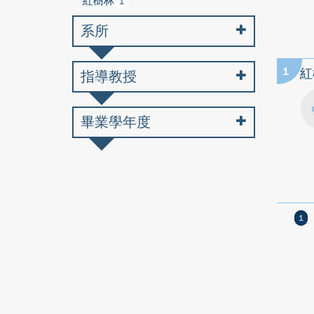
紅樹林
1
系所
1
紅
指導教授
畢業學年度
1