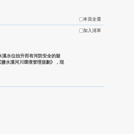
本頁全選
加入清單
水溪水位抬升而有河防安全的疑
《鹽水溪河川環境管理規劃》，現