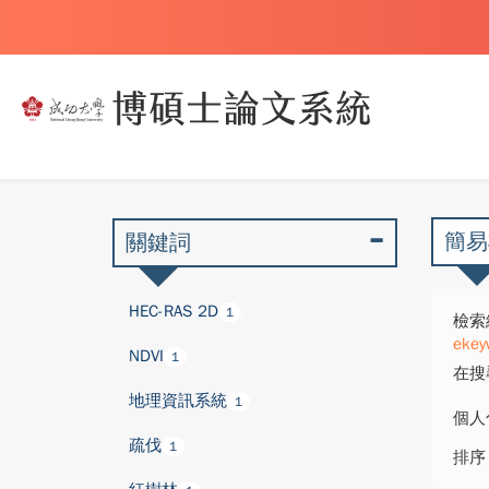
簡易
關鍵詞
HEC-RAS 2D
1
檢索
ekey
NDVI
1
在搜
地理資訊系統
1
個人
疏伐
1
排序