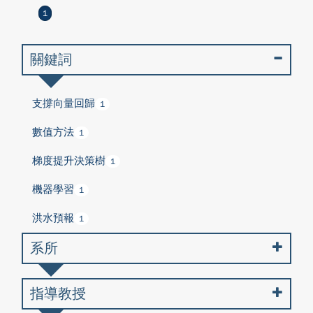
1
關鍵詞
支撐向量回歸
1
數值方法
1
梯度提升決策樹
1
機器學習
1
洪水預報
1
系所
指導教授