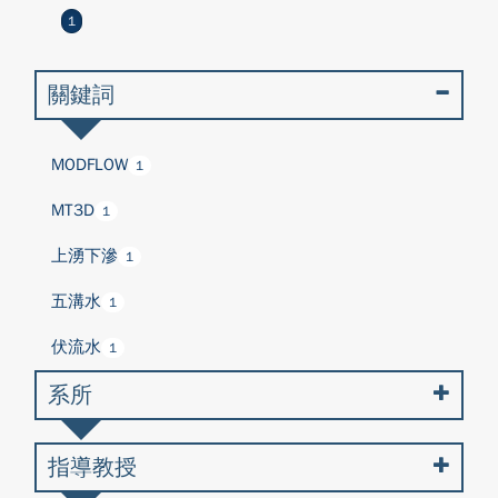
1
關鍵詞
MODFLOW
1
MT3D
1
上湧下滲
1
五溝水
1
伏流水
1
系所
指導教授