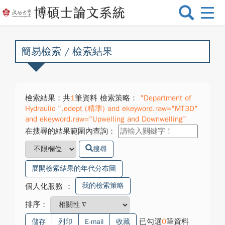
選
單
切
換
簡易檢索 / 檢索結果
檢索結果：共
1
筆資料 檢索策略：
"Department of
Hydraulic ".edept (精準) and ekeyword.raw="MT3D"
and ekeyword.raw="Upwelling and Downwelling"
在搜尋的結果範圍內查詢：
搜尋
展開檢索結果的年代分布圖
我的檢索策略
個人化服務
：
排序：
已勾選
0
筆資料
儲存
列印
E-mail
收藏