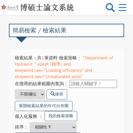
選
單
切
換
簡易檢索 / 檢索結果
檢索結果：共
1
筆資料 檢索策略：
"Department of
Hydraulic ".edept (精準) and
ekeyword.raw="Loading efficiency" and
ekeyword.raw="Unsaturated soils"
在搜尋的結果範圍內查詢：
搜尋
展開檢索結果的年代分布圖
我的檢索策略
個人化服務
：
排序：