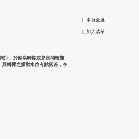
本頁全選
加入清單
判別，於颱洪時期或是夜間較難
，與橋樑之振動水位有點落差，在