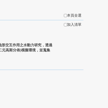
本頁全選
加入清單
地形交互作用之水動力研究，透過
(二元高斯分佈)模擬環境，並蒐集