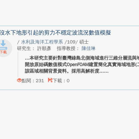
沒水下地形引起的剪力不穩定波流況數值模擬
/
水利及海洋工程學系
/109/ 碩士
研究生： 許順彥
指導教授：
陳佳琳
本研究主要針對臺灣綠島北側海域進行三維分層流與
開放原始碼數值模式OpenFOAM建置簡化真實海域地形
該區域相關背景資料。採用高解析度...
點閱：231
下載：0