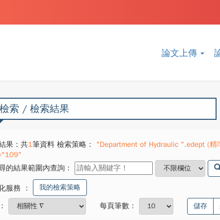
論文上傳
檢索 / 檢索結果
結果：共
1
筆資料 檢索策略：
"Department of Hydraulic ".edept (
="109"
尋的結果範圍內查詢：
我的檢索策略
化服務
：
：
每頁筆數：
儲存