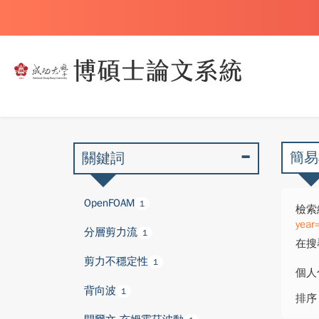
簡易
關鍵詞
OpenFOAM
1
檢索
year
分層剪力流
1
在搜
剪力不穩定性
1
個人
背向波
1
排序