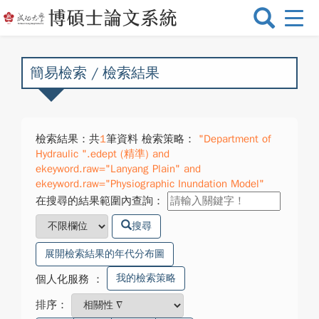
選
單
切
換
簡易檢索 / 檢索結果
檢索結果：共
1
筆資料 檢索策略：
"Department of
Hydraulic ".edept (精準) and
ekeyword.raw="Lanyang Plain" and
ekeyword.raw="Physiographic Inundation Model"
在搜尋的結果範圍內查詢：
搜尋
展開檢索結果的年代分布圖
我的檢索策略
個人化服務
：
排序：