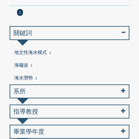
1
關鍵詞
地文性淹水模式
1
海嘯波
1
淹水潛勢
1
系所
指導教授
畢業學年度