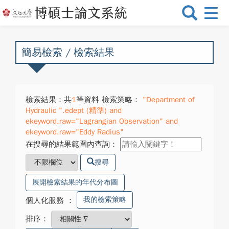
選
單
切
換
簡易檢索 / 檢索結果
檢索結果：共
1
筆資料 檢索策略：
"Department of
Hydraulic ".edept (精準) and
ekeyword.raw="Lagrangian Observation" and
ekeyword.raw="Eddy Radius"
在搜尋的結果範圍內查詢：
搜尋
展開檢索結果的年代分布圖
我的檢索策略
個人化服務
：
排序：