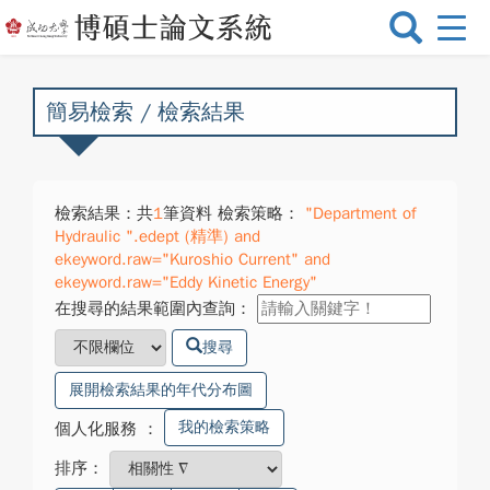
選
單
切
換
簡易檢索 / 檢索結果
檢索結果：共
1
筆資料 檢索策略：
"Department of
Hydraulic ".edept (精準) and
ekeyword.raw="Kuroshio Current" and
ekeyword.raw="Eddy Kinetic Energy"
在搜尋的結果範圍內查詢：
搜尋
展開檢索結果的年代分布圖
我的檢索策略
個人化服務
：
排序：