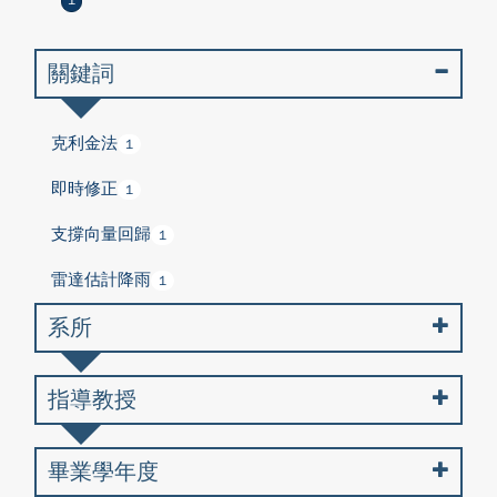
1
關鍵詞
克利金法
1
即時修正
1
支撐向量回歸
1
雷達估計降雨
1
系所
指導教授
畢業學年度