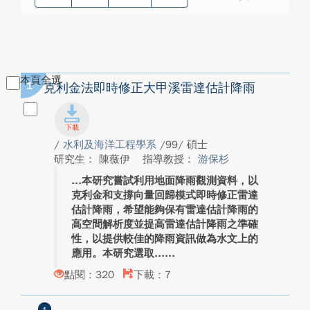
本頁全選
1
克利金法即時修正大甲溪雷達估計降雨
/
水利及海洋工程學系
/99/ 碩士
研究生： 陳薇伊
指導教授：
游保杉
本研究嘗試利用地面降雨觀測資料，以
克利金和支撐向量回歸模式即時修正雷達
估計降雨，希望能夠保有雷達估計降雨的
高空間解析度並提高雷達估計降雨之準確
性，以提供較佳的降雨資訊做為水文上的
應用。本研究選取...
點閱：320
下載：7