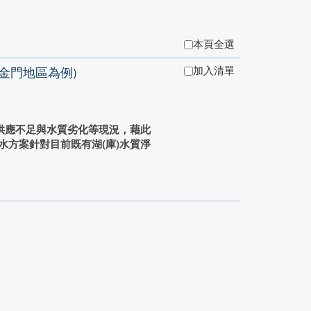
本頁全選
加入清單
金門地區為例)
供應不足與水質劣化等現況，藉此
水方案針對目前既有湖(庫)水質淨