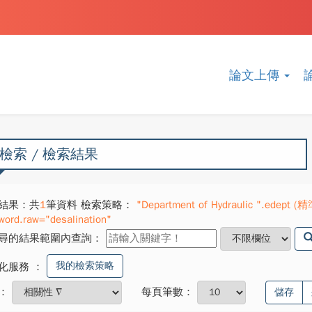
論文上傳
檢索 / 檢索結果
結果：共
1
筆資料 檢索策略：
"Department of Hydraulic ".edept (精
word.raw="desalination"
尋的結果範圍內查詢：
我的檢索策略
化服務
：
：
每頁筆數：
儲存