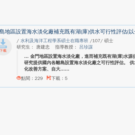
島地區設置海水淡化廠補充既有湖(庫)供水可行性評估(以
/
水利及海洋工程學系碩士在職專班
/107/ 碩士
研究生： 唐建忠
指導教授：
呂珍謀
金門地區設置海水淡化廠，進而補充既有湖(庫)水源
研究提供國內各離島設置海水淡化廠之可行性評估。 供
化改善方案、自大...
點閱：229
下載：5