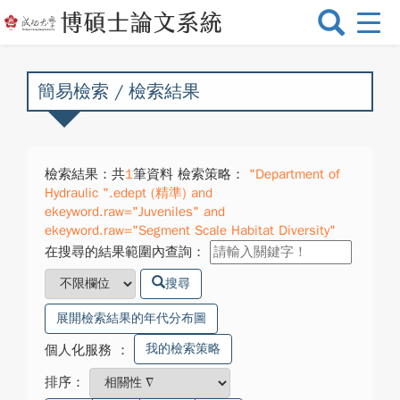
選
單
切
換
簡易檢索 / 檢索結果
檢索結果：共
1
筆資料 檢索策略：
"Department of
Hydraulic ".edept (精準) and
ekeyword.raw="Juveniles" and
ekeyword.raw="Segment Scale Habitat Diversity"
在搜尋的結果範圍內查詢：
搜尋
展開檢索結果的年代分布圖
我的檢索策略
個人化服務
：
排序：