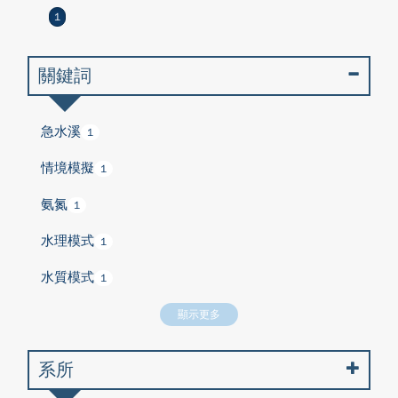
1
關鍵詞
急水溪
1
情境模擬
1
氨氮
1
水理模式
1
水質模式
1
顯示更多
系所