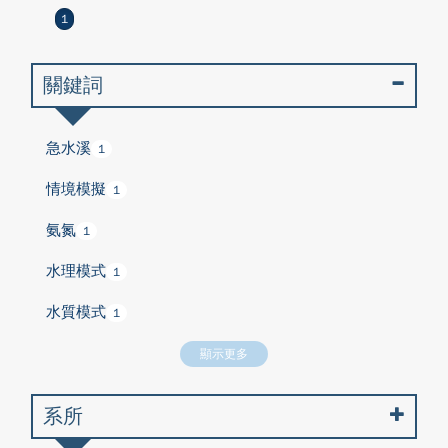
1
關鍵詞
急水溪
1
情境模擬
1
氨氮
1
水理模式
1
水質模式
1
顯示更多
系所