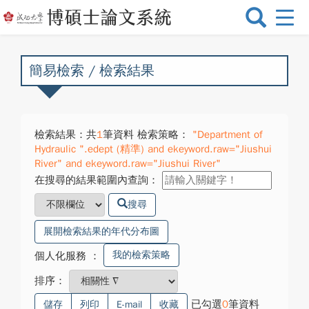
選
單
切
換
簡易檢索 / 檢索結果
檢索結果：共
1
筆資料 檢索策略：
"Department of
Hydraulic ".edept (精準) and ekeyword.raw="Jiushui
River" and ekeyword.raw="Jiushui River"
在搜尋的結果範圍內查詢：
搜尋
展開檢索結果的年代分布圖
我的檢索策略
個人化服務
：
排序：
已勾選
0
筆資料
儲存
列印
E-mail
收藏