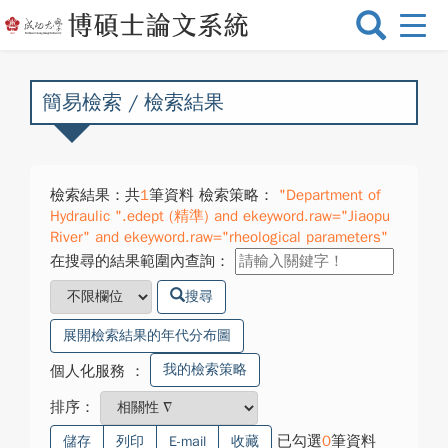
選
單
切
換
簡易檢索 / 檢索結果
檢索結果：共
1
筆資料 檢索策略：
"Department of
Hydraulic ".edept (精準) and ekeyword.raw="Jiaopu
River" and ekeyword.raw="rheological parameters"
在搜尋的結果範圍內查詢：
搜尋
展開檢索結果的年代分布圖
我的檢索策略
個人化服務
：
排序：
已勾選
0
筆資料
儲存
列印
E-mail
收藏