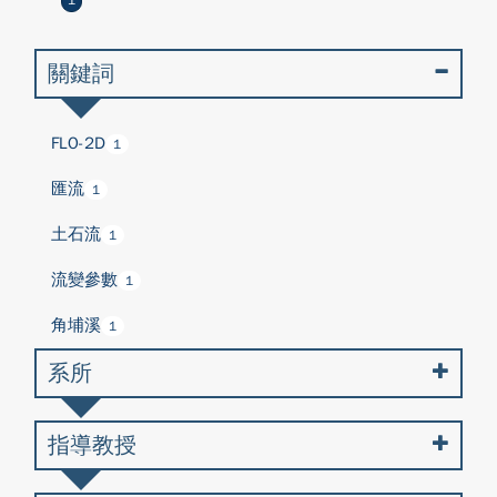
1
關鍵詞
FLO-2D
1
匯流
1
土石流
1
流變參數
1
角埔溪
1
系所
指導教授