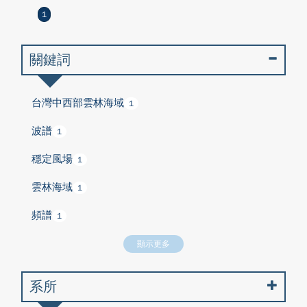
1
關鍵詞
台灣中西部雲林海域
1
波譜
1
穩定風場
1
雲林海域
1
頻譜
1
顯示更多
系所