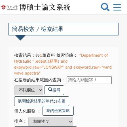
選
單
切
換
簡易檢索 / 檢索結果
檢索結果：共
1
筆資料 檢索策略：
"Department of
Hydraulic ".edept (精準) and
ekeyword.raw="JONSWAP" and ekeyword.raw="wind
wave spectra"
在搜尋的結果範圍內查詢：
搜尋
展開檢索結果的年代分布圖
我的檢索策略
個人化服務
：
排序：