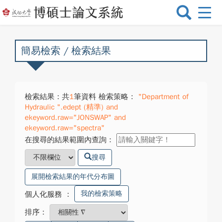
選
單
切
換
簡易檢索 / 檢索結果
檢索結果：共
1
筆資料 檢索策略：
"Department of
Hydraulic ".edept (精準) and
ekeyword.raw="JONSWAP" and
ekeyword.raw="spectra"
在搜尋的結果範圍內查詢：
搜尋
展開檢索結果的年代分布圖
我的檢索策略
個人化服務
：
排序：