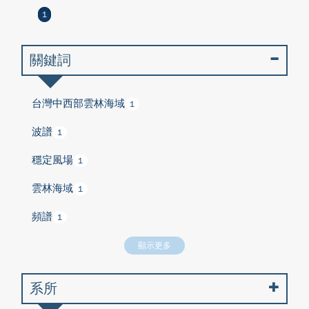
1
關鍵詞
台灣中西部雲林海域
1
波譜
1
穩定風場
1
雲林海域
1
頻譜
1
顯示更多
系所