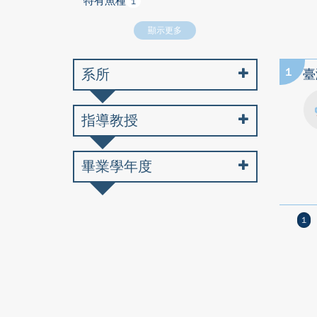
特有魚種
1
顯示更多
系所
1
臺
指導教授
畢業學年度
1