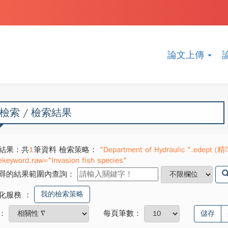
論文上傳
檢索 / 檢索結果
結果：共
1
筆資料 檢索策略：
"Department of Hydraulic ".edept (精
ekeyword.raw="Invasion fish species"
尋的結果範圍內查詢：
我的檢索策略
化服務
：
：
每頁筆數：
儲存