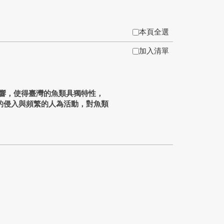
本頁全選
加入清單
響，使得臺灣的魚類具獨特性，
的侵入與頻繁的人為活動，對魚類