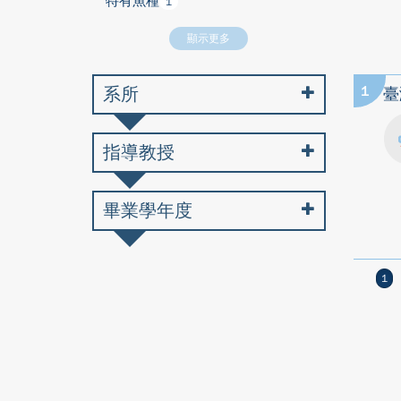
特有魚種
1
顯示更多
系所
1
臺
指導教授
畢業學年度
1