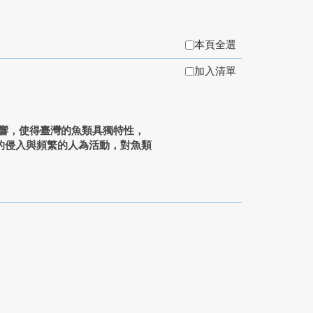
本頁全選
加入清單
響，使得臺灣的魚類具獨特性，
的侵入與頻繁的人為活動，對魚類