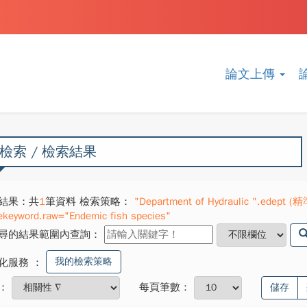
論文上傳
檢索 / 檢索結果
結果：共
1
筆資料 檢索策略：
"Department of Hydraulic ".edept (精
ekeyword.raw="Endemic fish species"
尋的結果範圍內查詢：
我的檢索策略
化服務
：
：
每頁筆數：
儲存