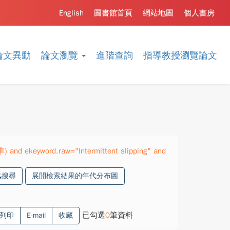
English
圖書館首頁
網站地圖
個人書房
論文異動
論文瀏覽
進階查詢
指導教授瀏覽論文
) and ekeyword.raw="Intermittent slipping" and
搜尋
展開檢索結果的年代分布圖
已勾選
0
筆資料
列印
E-mail
收藏