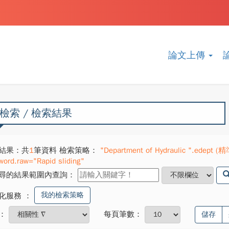
論文上傳
檢索 / 檢索結果
結果：共
1
筆資料 檢索策略：
"Department of Hydraulic ".edept (精準
word.raw="Rapid sliding"
尋的結果範圍內查詢：
我的檢索策略
化服務
：
：
每頁筆數：
儲存