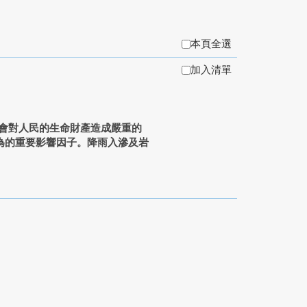
本頁全選
加入清單
會對人民的生命財產造成嚴重的
為的重要影響因子。降雨入滲及岩