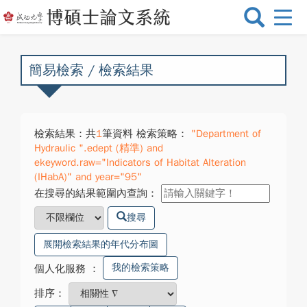
選
單
切
換
簡易檢索 / 檢索結果
檢索結果：共
1
筆資料 檢索策略：
"Department of
Hydraulic ".edept (精準) and
ekeyword.raw="Indicators of Habitat Alteration
(IHabA)" and year="95"
在搜尋的結果範圍內查詢：
搜尋
展開檢索結果的年代分布圖
我的檢索策略
個人化服務
：
排序：