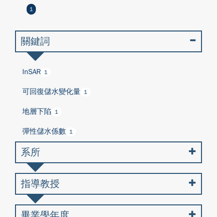
1
關鍵詞
InSAR
1
可回復儲水變化量
1
地層下陷
1
彈性儲水係數
1
系所
指導教授
畢業學年度