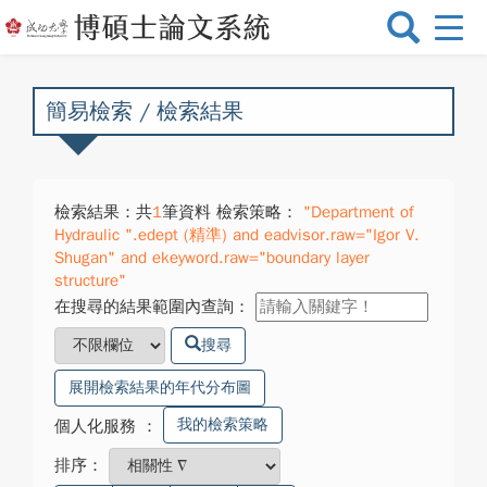
選
單
切
換
簡易檢索 / 檢索結果
檢索結果：共
1
筆資料 檢索策略：
"Department of
Hydraulic ".edept (精準) and eadvisor.raw="Igor V.
Shugan" and ekeyword.raw="boundary layer
structure"
在搜尋的結果範圍內查詢：
搜尋
展開檢索結果的年代分布圖
我的檢索策略
個人化服務
：
排序：