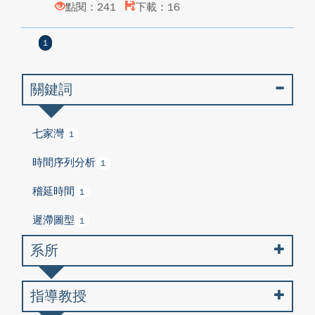
點閱：241
下載：16
1
關鍵詞
七家灣
1
時間序列分析
1
稽延時間
1
遲滯圖型
1
系所
指導教授