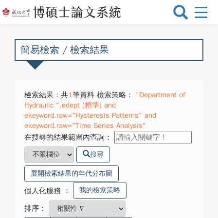
選
單
切
換
簡易檢索 / 檢索結果
檢索結果：共
1
筆資料 檢索策略：
"Department of
Hydraulic ".edept (精準) and
ekeyword.raw="Hysteresis Patterns" and
ekeyword.raw="Time Series Analysis"
在搜尋的結果範圍內查詢：
搜尋
展開檢索結果的年代分布圖
我的檢索策略
個人化服務
：
排序：